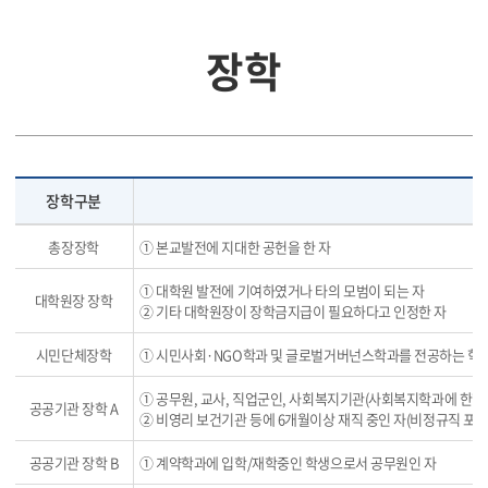
장학
장학구분
총장장학
① 본교발전에 지대한 공헌을 한 자
① 대학원 발전에 기여하였거나 타의 모범이 되는 자
대학원장 장학
② 기타 대학원장이 장학금지급이 필요하다고 인정한 자
시민단체장학
① 시민사회·NGO학과 및 글로벌거버넌스학과를 전공하는 학생 중
① 공무원, 교사, 직업군인, 사회복지기관(사회복지학과에 한함)
공공기관 장학 A
② 비영리 보건기관 등에 6개월이상 재직 중인 자(비정규직 포함
공공기관 장학 B
① 계약학과에 입학/재학중인 학생으로서 공무원인 자