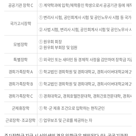
공공기관 장학 C
① 계약학과에 입학/재학중인 학생으로서 공공기관 등에 재직 
① 변리사 시험, 공인회계사 시험 및 공인노무사 시험 등 국가자격
국가고시장학
② 사법 시험, 변리사 시험, 공인회계사 시험 및 공인노무사 시험 
① 원우회 회장
모범장학
② 원우회 부회장 및 임원
특별장학
① 외국인 또는 새터민 등 경제적 사정을 감안하여 장학금 지급
경희가족장학 A
① 학교법인 경희학원 및 경희대학교, 경희사이버대학교에 2년 
경희가족장학 B
① 학교법인 경희학원 및 경희대학교, 경희사이버대학교에 2년 
경희가족장학 C
① 경희대학교, 경희호텔전문대학, 경희간호전문대학, 경희사이
군제휴장학
① 학·군 제휴 조건으로 입학하는 현직군인
근로장학·조교장학
① 업무보조 및 근로를 제공하는 자
주1)장학금 지급 시 신입생의 경우 입학금은 제외된다.(단, 공공기관장